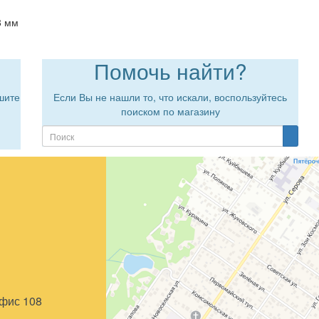
8 мм
Помочь найти?
шите
Если Вы не нашли то, что искали, воспользуйтесь
поиском по магазину
офис 108