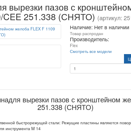
 вырезки пазов с кронштейно
0/CEE 251.338 (СНЯТО)
(артикул: 2
Наличие: Нет в наличии
Товар распродан
Производитель:
Flex
Смотреть все модели
Ц
надля вырезки пазов с кронштейном же
251.338 (СНЯТО)
ственной быстрорежущей стали: Режущие пластины являются пово
для инструмента M 14