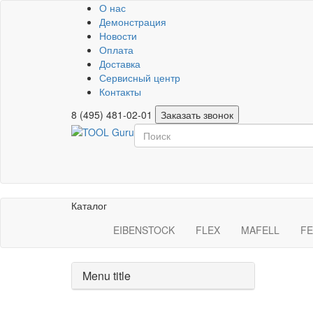
О нас
Демонстрация
Новости
Оплата
Доставка
Сервисный центр
Контакты
8 (495) 481-02-01
Заказать звонок
Каталог
EIBENSTOCK
FLEX
MAFELL
FE
Menu title