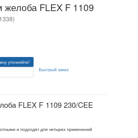
м желоба FLEX F 1109
51338)
ену уточняйте!
Быстрый заказ
лоба FLEX F 1109 230/CEE
ротными и подходят для четырех применений