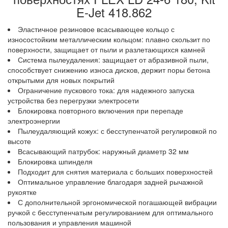
E-Jet 418.862
Эластичное резиновое всасывающее кольцо с
износостойким металлическим кольцом: плавно скользит по
поверхности, защищает от пыли и разлетающихся камней
Система пылеудаления: защищает от абразивной пыли,
способствует снижению износа дисков, держит поры бетона
открытыми для новых покрытий
Ограничение пускового тока: для надежного запуска
устройства без перегрузки электросети
Блокировка повторного включения при перепаде
электроэнергии
Пылеудаляющий кожух: с бесступенчатой регулировкой по
высоте
Всасывающий патрубок: наружный диаметр 32 мм
Блокировка шпинделя
Подходит для снятия материала с больших поверхностей
Оптимальное управление благодаря задней рычажной
рукоятке
С дополнительной эргономической погашающей вибрации
ручкой с бесступенчатым регулированием для оптимального
пользования и управления машиной