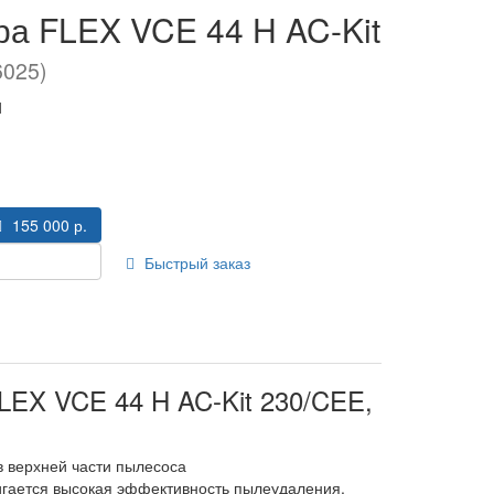
ра FLEX VCE 44 H AC-Kit
6025)
и
155 000 р.
Быстрый заказ
LEX VCE 44 H AC-Kit 230/CEE,
в верхней части пылесоса
игается высокая эффективность пылеудаления.