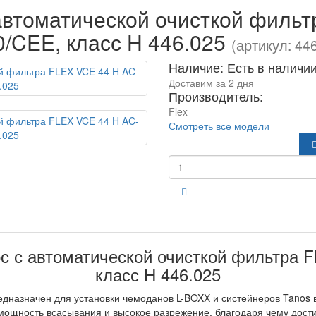
втоматической очисткой фильт
0/CEE, класс H 446.025
(артикул: 44
Наличие: Есть в наличи
Доставим за 2 дня
Производитель:
Flex
Смотреть все модели
 с автоматической очисткой фильтра F
класс H 446.025
едназначен для установки чемоданов L-BOXX и систейнеров Tanos 
ощность всасывания и высокое разрежение, благодаря чему дост