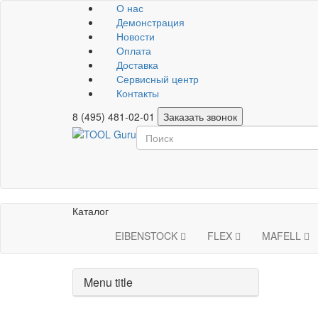
О нас
Демонстрация
Новости
Оплата
Доставка
Сервисный центр
Контакты
8 (495) 481-02-01
Заказать звонок
Каталог
EIBENSTOCK
FLEX
MAFELL
Menu title