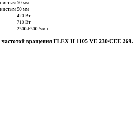
книстым
50 мм
книстым
50 мм
420 Вт
710 Вт
2500-6500 /мин
частотой вращения FLEX H 1105 VE 230/CEE 269.