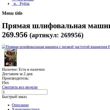
р.
Рубль
Menu title
Прямая шлифовальная машина
269.956
(артикул: 269956)
Наличие: Есть в наличии
Доставим за 2 дня
Производитель:
Flex
Смотреть все модели
Быстрый заказ
Описание
Характеристики