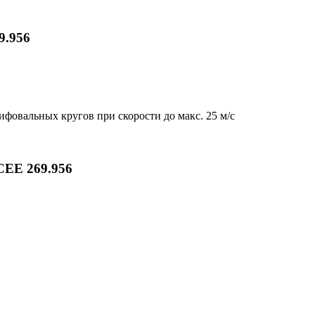
9.956
овальных кругов при скорости до макс. 25 м/с
CEE 269.956