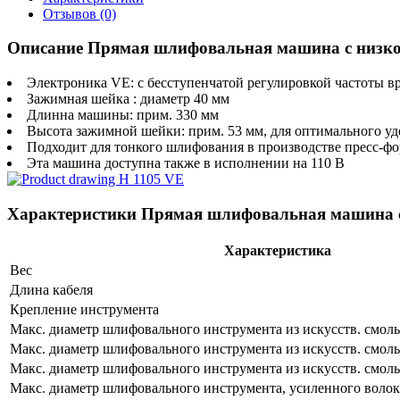
Отзывов (0)
Описание Прямая шлифовальная машина с низко
Электроника VE: с бесступенчатой регулировкой частоты в
Зажимная шейка : диаметр 40 мм
Длинна машины: прим. 330 мм
Высота зажимной шейки: прим. 53 мм, для оптимального уд
Подходит для тонкого шлифования в производстве пресс-фо
Эта машина доступна также в исполнении на 110 В
Характеристики Прямая шлифовальная машина с
Характеристика
Вес
Длина кабеля
Крепление инструмента
Макс. диаметр шлифовального инструмента из искусств. смолы
Макс. диаметр шлифовального инструмента из искусств. смолы
Макс. диаметр шлифовального инструмента из искусств. смолы
Макс. диаметр шлифовального инструмента, усиленного воло