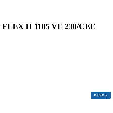
 FLEX H 1105 VE 230/CEE
83 300 р.