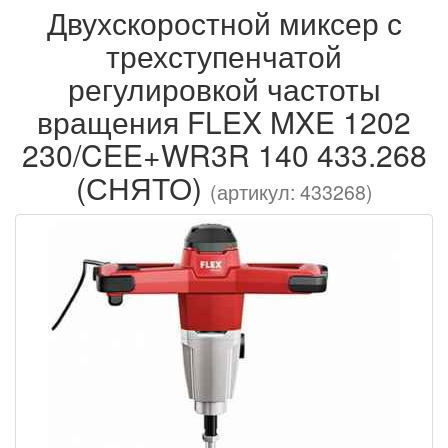
Двухскоростной миксер с
трехступенчатой
регулировкой частоты
вращения FLEX MXE 1202
230/CEE+WR3R 140 433.268
(СНЯТО)
(артикул: 433268)