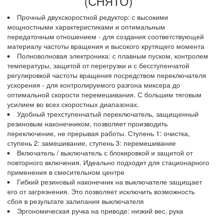
(СНЯТО)
Прочный двухскоростной редуктор: с высокими
мощностными характеристиками и оптимальным
передаточным отношением - для создания соответствующей
материалу частоты вращения и высокого крутящего момента
Полноволновая электроника: с плавным пуском, контролем
температуры, защитой от перегрузки и с бесступенчатой
регулировкой частоты вращения посредством переключателя
ускорения - для контролируемого разгона миксера до
оптимальной скорости перемешивания. С большим тяговым
усилием во всех скоростных диапазонах.
Удобный трехступенчатый переключатель, защищенный
резиновым наконечником, позволяет производить
переключение, не прерывая работы. Ступень 1: очистка,
ступень 2: замешивание, ступень 3: перемешивание
Включатель / выключатель с блокировкой и защитой от
повторного включения. Идеально подходит для стационарного
применения в смесительном центре
Гибкий резиновый наконечник на выключателе защищает
его от загрязнения. Это позволяет исключить возможность
сбоя в результате залипания выключателя
Эргономическая ручка на приводе: низкий вес, рука