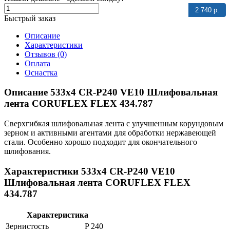
2 740 р.
Быстрый заказ
Описание
Характеристики
Отзывов (0)
Оплата
Оснастка
Описание 533x4 CR-P240 VE10 Шлифовальная
лента CORUFLEX FLEX 434.787
Сверхгибкая шлифовальная лента с улучшенным корундовым
зерном и активными агентами для обработки нержавеющей
стали. Особенно хорошо подходит для окончательного
шлифования.
Характеристики 533x4 CR-P240 VE10
Шлифовальная лента CORUFLEX FLEX
434.787
Характеристика
Зернистость
P 240