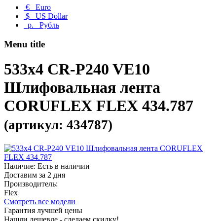
€
Euro
$
US Dollar
р.
Рубль
Menu title
533x4 CR-P240 VE10
Шлифовальная лента
CORUFLEX FLEX 434.787
(артикул: 434787)
Наличие: Есть в наличии
Доставим за 2 дня
Производитель:
Flex
Смотреть все модели
Гарантия лучшей цены
Нашли дешевле - сделаем скидку!