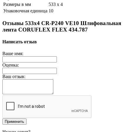
Размеры в мм
533 x 4
Упаковочная единица
10
Отзывы 533x4 CR-P240 VE10 Шлифовальная
лента CORUFLEX FLEX 434.787
Написать отзыв
Ваше имя:
Оценка:
Ваш отзыв:
Применить
Нужен совет?