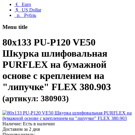
€
Euro
$
US Dollar
р.
Рубль
Menu title
80x133 PU-P120 VE50
Шкурка шлифовальная
PURFLEX на бумажной
основе с креплением на
"липучке" FLEX 380.903
(артикул: 380903)
Наличие: Есть в наличии
Доставим за 2 дня
Производитель: