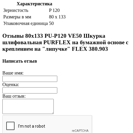
Характеристика
Зернистость
P 120
Размеры в мм
80 x 133
Упаковочная единица
50
Отзывы 80x133 PU-P120 VE50 Шкурка
шлифовальная PURFLEX на бумажной основе с
креплением на "липучке" FLEX 380.903
Написать отзыв
Ваше имя:
Оценка:
Ваш отзыв: