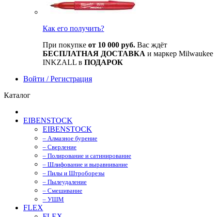
Как его получить?
При покупке
от 10 000 руб.
Вас ждёт
БЕСПЛАТНАЯ ДОСТАВКА
и маркер Milwaukee
INKZALL в
ПОДАРОК
Войти / Регистрация
Каталог
EIBENSTOCK
EIBENSTOCK
– Алмазное бурение
– Сверление
– Полирование и сатинирование
– Шлифование и выравнивание
– Пилы и Штроборезы
– Пылеудаление
– Смешивание
– УШМ
FLEX
FLEX