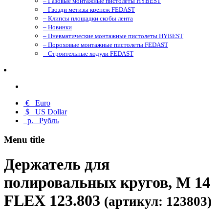
– Газовые монтажные пистолеты HYBEST
– Гвозди метизы крепеж FEDAST
– Клипсы площадки скобы лента
– Новинки
– Пневматические монтажные пистолеты HYBEST
– Пороховые монтажные пистолеты FEDAST
– Строительные ходули FEDAST
€
Euro
$
US Dollar
р.
Рубль
Menu title
Держатель для
полировальных кругов, M 14
FLEX 123.803
(артикул: 123803)