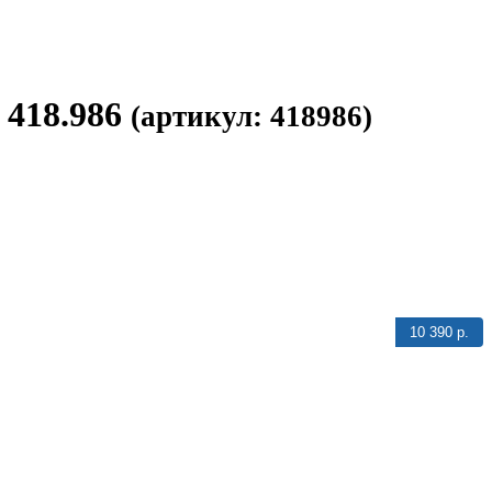
 418.986
(артикул: 418986)
10 390 р.