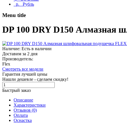
р.
Рубль
Menu title
DP 100 DRY D150 Алмазная ш
Наличие: Есть в наличии
Доставим за 2 дня
Производитель:
Flex
Смотреть все модели
Гарантия лучшей цены
Нашли дешевле - сделаем скидку!
Быстрый заказ
Описание
Характеристики
Отзывов (0)
Оплата
Оснастка