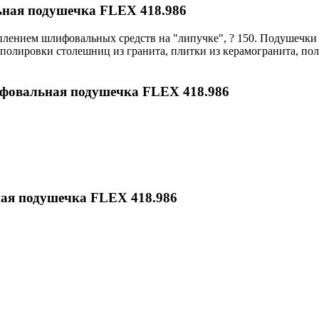
ная подушечка FLEX 418.986
лением шлифовальных средств на "липучке", ? 150. Подушечки 
 полировки столешниц из гранита, плитки из керамогранита, п
фовальная подушечка FLEX 418.986
ая подушечка FLEX 418.986