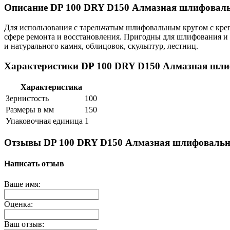
Описание DP 100 DRY D150 Алмазная шлифоваль
Для использования с тарельчатым шлифовальным кругом с креп
сфере ремонта и восстановления. Пригодны для шлифования и
и натурального камня, облицовок, скульптур, лестниц.
Характеристики DP 100 DRY D150 Алмазная шли
Характеристика
Зернистость
100
Размеры в мм
150
Упаковочная единица
1
Отзывы DP 100 DRY D150 Алмазная шлифовальн
Написать отзыв
Ваше имя:
Оценка:
Ваш отзыв: