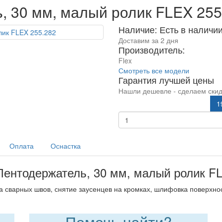
, 30 мм, малый ролик FLEX 25
Наличие: Есть в наличи
Доставим за 2 дня
Производитель:
Flex
Смотреть все модели
Гарантия лучшей цены
Нашли дешевле - сделаем скид
1
Оплата
Оснастка
ентодержатель, 30 мм, малый ролик F
 сварных швов, снятие заусенцев на кромках, шлифовка поверхно
Помочь найти?