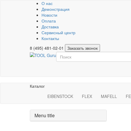
О нас
Демонстрация
Новости
Оплата
Доставка
Сервисный центр
Контакты
8 (495) 481-02-01
Заказать звонок
Каталог
EIBENSTOCK
FLEX
MAFELL
FE
Menu title