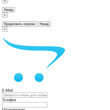
×
Назад
×
Продолжить покупки
Назад
×
E-Mail
Телефон
Опционально