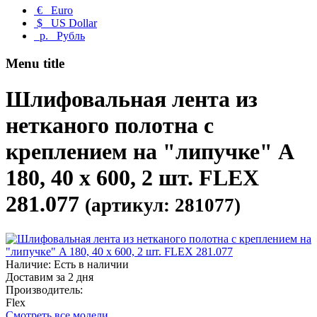
€
Euro
$
US Dollar
р.
Рубль
Menu title
Шлифовальная лента из
нетканого полотна с
креплением на "липучке" A
180, 40 x 600, 2 шт. FLEX
281.077
(артикул: 281077)
Наличие: Есть в наличии
Доставим за 2 дня
Производитель:
Flex
Смотреть все модели