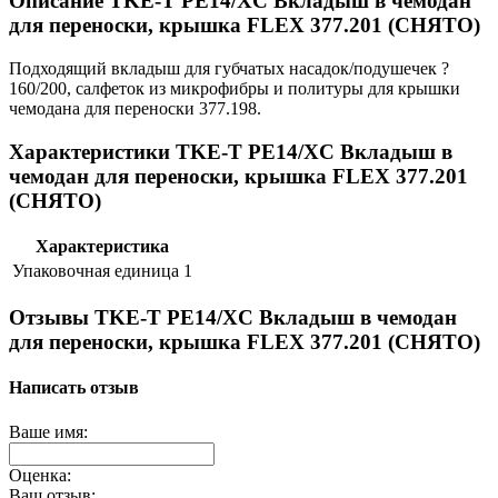
Описание TKE-T PE14/XC Вкладыш в чемодан
для переноски, крышка FLEX 377.201 (СНЯТО)
Подходящий вкладыш для губчатых насадок/подушечек ?
160/200, салфеток из микрофибры и политуры для крышки
чемодана для переноски 377.198.
Характеристики TKE-T PE14/XC Вкладыш в
чемодан для переноски, крышка FLEX 377.201
(СНЯТО)
Характеристика
Упаковочная единица
1
Отзывы TKE-T PE14/XC Вкладыш в чемодан
для переноски, крышка FLEX 377.201 (СНЯТО)
Написать отзыв
Ваше имя:
Оценка:
Ваш отзыв: