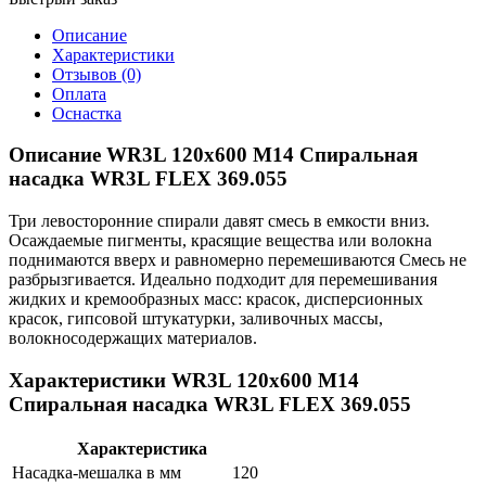
Описание
Характеристики
Отзывов (0)
Оплата
Оснастка
Описание WR3L 120x600 M14 Спиральная
насадка WR3L FLEX 369.055
Три левосторонние спирали давят смесь в емкости вниз.
Осаждаемые пигменты, красящие вещества или волокна
поднимаются вверх и равномерно перемешиваются Смесь не
разбрызгивается. Идеально подходит для перемешивания
жидких и кремообразных масс: красок, дисперсионных
красок, гипсовой штукатурки, заливочных массы,
волокносодержащих материалов.
Характеристики WR3L 120x600 M14
Спиральная насадка WR3L FLEX 369.055
Характеристика
Насадка-мешалка в мм
120