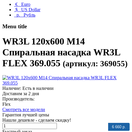
€
Euro
$
US Dollar
р.
Рубль
Menu title
WR3L 120x600 M14
Спиральная насадка WR3L
FLEX 369.055
(артикул: 369055)
Наличие: Есть в наличии
Доставим за 2 дня
Производитель:
Flex
Смотреть все модели
Гарантия лучшей цены
Нашли дешевле - сделаем скидку!
6 660 р.
Быстрый заказ