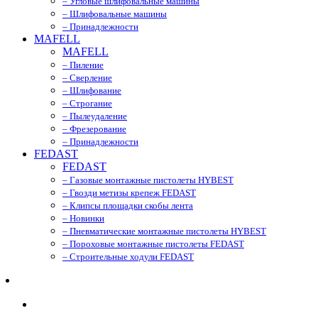
– Угловые шлифовальные машины
– Шлифовальные машины
– Принадлежности
MAFELL
MAFELL
– Пиление
– Сверление
– Шлифование
– Строгание
– Пылеудаление
– Фрезерование
– Принадлежности
FEDAST
FEDAST
– Газовые монтажные пистолеты HYBEST
– Гвозди метизы крепеж FEDAST
– Клипсы площадки скобы лента
– Новинки
– Пневматические монтажные пистолеты HYBEST
– Пороховые монтажные пистолеты FEDAST
– Строительные ходули FEDAST