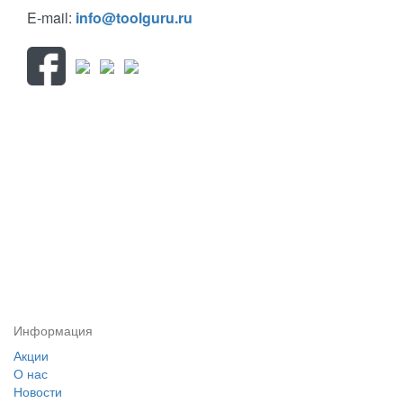
E-mail:
info@toolguru.ru
Информация
Акции
О нас
Новости