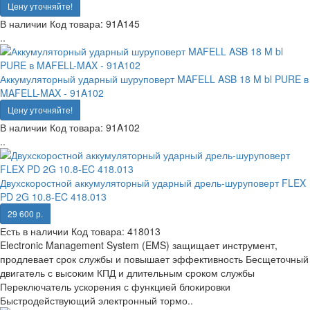
Цену уточняйте!
В наличии
Код товара:
91A145
..
Аккумуляторный ударный шуруповерт MAFELL ASB 18 M bl PURE в
MAFELL-MAX - 91A102
Цену уточняйте!
В наличии
Код товара:
91A102
..
Двухскоростной аккумуляторный ударный дрель-шуруповерт FLEX
PD 2G 10.8-EC 418.013
29 600 р.
Есть в наличии
Код товара:
418013
Electronic Management System (EMS) защищает инструмент,
продлевает срок службы и повышает эффективность Бесщеточный
двигатель с высоким КПД и длительным сроком службы
Переключатель ускорения с функцией блокировки
Быстродействующий электронный тормо..