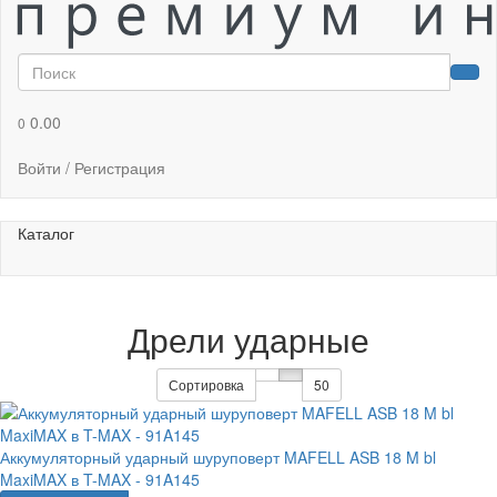
0.00
0
Войти / Регистрация
Каталог
Дрели ударные
Сортировка
50
Аккумуляторный ударный шуруповерт MAFELL ASB 18 M bl
MaxiMAX в T-MAX - 91A145