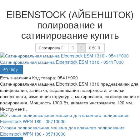
EIBENSTOCK (АЙБЕНШТОК)
полирование и
сатинирование купить
Сортировка
50
Сатинировальная машина Eibenstock ESM 1310 - 0541F000
69 100 р.
Есть в наличии
Код товара:
0541F000
Сатинировальная машина Eibenstock ESM 1310 предназначен для
шлифования, зачистки, выравнивания поверхности, очистки
поверхности, изменения структуры, матирования, сатинирования и
полирования. Мощность 1300 Вт, диаметр инструмента 120 мм.
Инструмент..
Угловая полировальная машина для влажного полирования
Eibenstock WPN 180 - 05710000