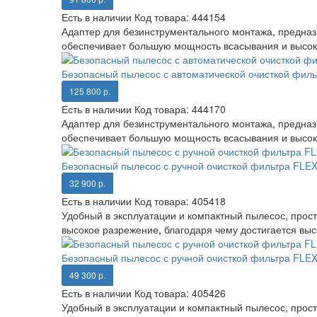
Есть в наличии
Код товара:
444154
Адаптер для безинструментального монтажа, предназ
обеспечивает большую мощность всасывания и высоко
Безопасный пылесос с автоматической очисткой филь
125 800 р.
Есть в наличии
Код товара:
444170
Адаптер для безинструментального монтажа, предназ
обеспечивает большую мощность всасывания и высоко
Безопасный пылесос с ручной очисткой фильтра FLEX
32 900 р.
Есть в наличии
Код товара:
405418
Удобный в эксплуатации и компактный пылесос, про
высокое разрежение, благодаря чему достигается выс
Безопасный пылесос с ручной очисткой фильтра FLEX 
49 300 р.
Есть в наличии
Код товара:
405426
Удобный в эксплуатации и компактный пылесос, про