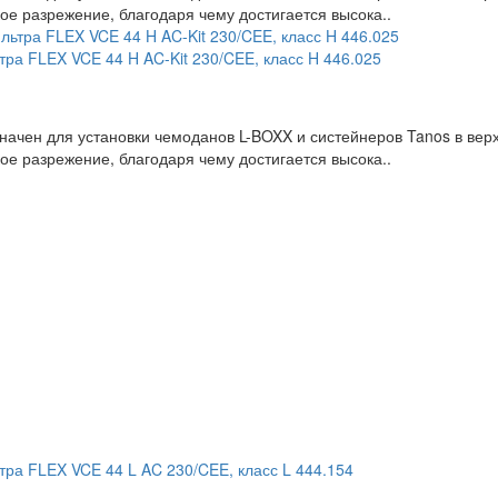
е разрежение, благодаря чему достигается высока..
ра FLEX VCE 44 H AC-Kit 230/CEE, класс H 446.025
начен для установки чемоданов L-BOXX и систейнеров Tanos в ве
е разрежение, благодаря чему достигается высока..
тра FLEX VCE 44 L AC 230/CEE, класс L 444.154