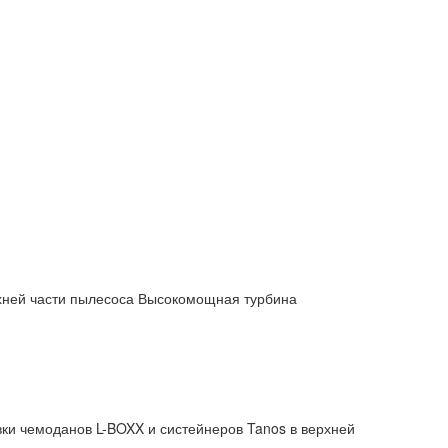
рхней части пылесоса Высокомощная турбина
ки чемоданов L-BOXX и систейнеров Tanos в верхней