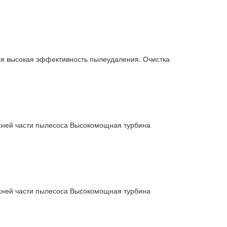
ся высокая эффективность пылеудаления. Очистка
рхней части пылесоса Высокомощная турбина
рхней части пылесоса Высокомощная турбина