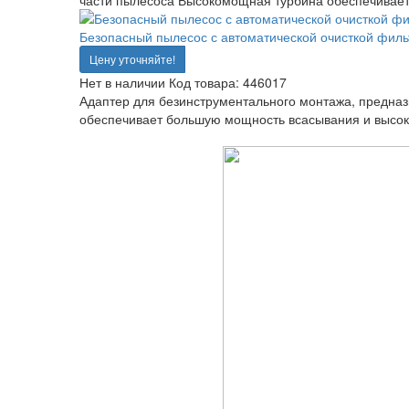
части пылесоса Высокомощная турбина обеспечивает
Безопасный пылесос с автоматической очисткой филь
Цену уточняйте!
Нет в наличии
Код товара:
446017
Адаптер для безинструментального монтажа, предназ
обеспечивает большую мощность всасывания и высоко