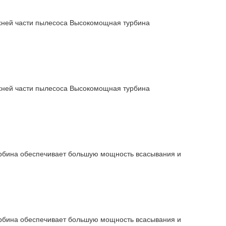
рхней части пылесоса Высокомощная турбина
рхней части пылесоса Высокомощная турбина
урбина обеспечивает большую мощность всасывания и
урбина обеспечивает большую мощность всасывания и