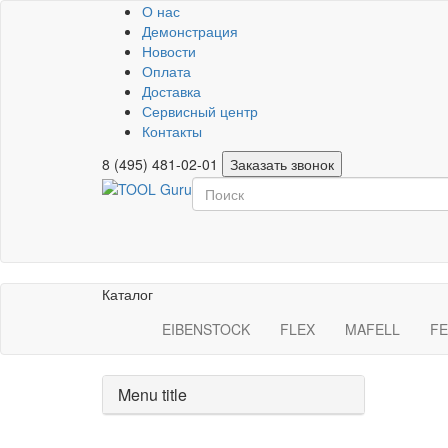
О нас
Демонстрация
Новости
Оплата
Доставка
Сервисный центр
Контакты
8 (495) 481-02-01
Заказать звонок
Каталог
EIBENSTOCK
FLEX
MAFELL
FE
Menu title