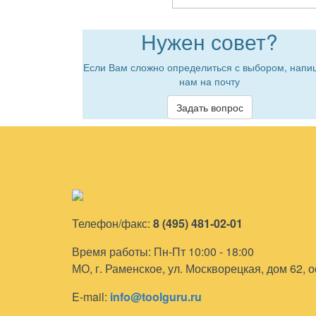
Нужен совет?
Если Вам сложно определиться с выбором, напи
нам на почту
Задать вопрос
Телефон/факс:
8 (495) 481-02-01
Время работы: Пн-Пт 10:00 - 18:00
МО, г. Раменское, ул. Москворецкая, дом 62, 
E-mail:
info@toolguru.ru