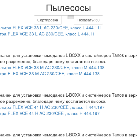
Пылесосы
Сортировка
Показать:
50
тра FLEX VCE 33 L AC 230/CEE, класс L 444.111
начен для установки чемоданов L-BOXX и систейнеров Tanos в ве
е разрежение, благодаря чему достигается высока..
тра FLEX VCE 33 M AC 230/CEE, класс M 444.138
начен для установки чемоданов L-BOXX и систейнеров Tanos в ве
е разрежение, благодаря чему достигается высока..
тра FLEX VCE 44 H AC 230/CEE , класс H 444.197
начен для установки чемоданов L-BOXX и систейнеров Tanos в ве