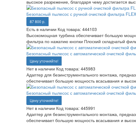
высокое разрежение, благодаря чему достигается выс
Безопасный пылесос с ручной очисткой фильтра FLEX
87 800 р.
Есть в наличии
Код товара:
444103
Высокомощная турбина обеспечивает большую мощнос
фильтра по нажатию кнопки Плоский складчатый филь
Безопасный пылесос с автоматической очисткой фильт
Цену уточняйте!
Нет в наличии
Код товара:
445983
Адаптер для безинструментального монтажа, предназ
обеспечивает большую мощность всасывания и высоко
Безопасный пылесос с автоматической очисткой филь
Цену уточняйте!
Нет в наличии
Код товара:
445991
Адаптер для безинструментального монтажа, предназ
обеспечивает большую мощность всасывания и высоко