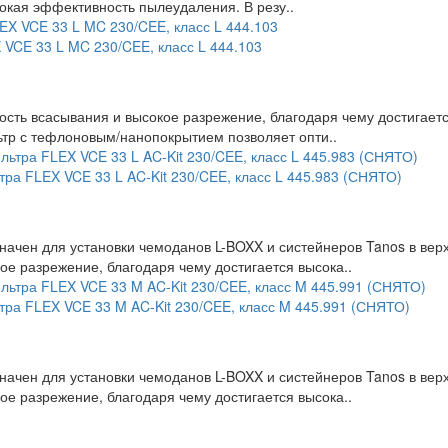
окая эффективность пылеудаления. В резу..
 VCE 33 L MC 230/CEE, класс L 444.103
ть всасывания и высокое разрежение, благодаря чему достигает
тр с тефлоновым/нанопокрытием позволяет опти..
ра FLEX VCE 33 L AC-Kit 230/CEE, класс L 445.983 (СНЯТО)
начен для установки чемоданов L-BOXX и систейнеров Tanos в ве
е разрежение, благодаря чему достигается высока..
тра FLEX VCE 33 M AC-Kit 230/CEE, класс M 445.991 (СНЯТО)
начен для установки чемоданов L-BOXX и систейнеров Tanos в ве
е разрежение, благодаря чему достигается высока..