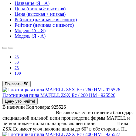
Название (Я - А)
Цена (низкая > высокая)
Цена (высокая > низкая)
Рейтинг (начиная с высокого)
Рейтинг (начиная с низкого)
Модель (А - Я)
Модель (Я - А)
25
50
75
100
Показать:
50
Плотницкая пила MAFELL ZSX Ec / 260 HM - 925526
Цену уточняйте!
В наличии
Код товара:
925526
Высокое качество пиления благодаря
специальной пильной цепи производства фирмы MAFELL и
четкой подаче пилы по направляющей шине. Пила
ZSX Ec имеет угол наклона шины до 60° в обе стороны. П..