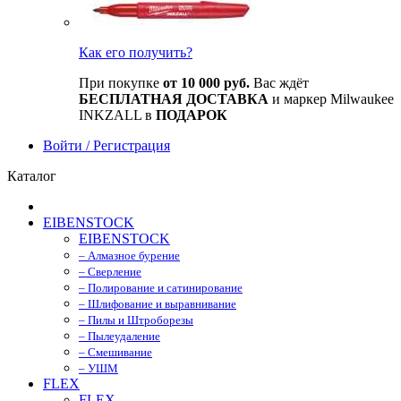
Как его получить?
При покупке
от 10 000 руб.
Вас ждёт
БЕСПЛАТНАЯ ДОСТАВКА
и маркер Milwaukee
INKZALL в
ПОДАРОК
Войти / Регистрация
Каталог
EIBENSTOCK
EIBENSTOCK
– Алмазное бурение
– Сверление
– Полирование и сатинирование
– Шлифование и выравнивание
– Пилы и Штроборезы
– Пылеудаление
– Смешивание
– УШМ
FLEX
FLEX