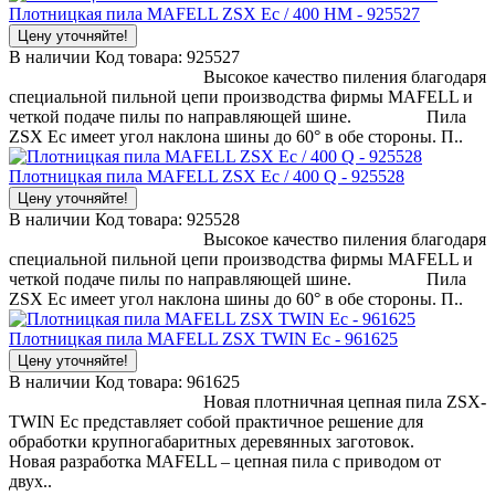
Плотницкая пила MAFELL ZSX Ec / 400 HM - 925527
Цену уточняйте!
В наличии
Код товара:
925527
Высокое качество пиления благодаря
специальной пильной цепи производства фирмы MAFELL и
четкой подаче пилы по направляющей шине. Пила
ZSX Ec имеет угол наклона шины до 60° в обе стороны. П..
Плотницкая пила MAFELL ZSX Ec / 400 Q - 925528
Цену уточняйте!
В наличии
Код товара:
925528
Высокое качество пиления благодаря
специальной пильной цепи производства фирмы MAFELL и
четкой подаче пилы по направляющей шине. Пила
ZSX Ec имеет угол наклона шины до 60° в обе стороны. П..
Плотницкая пила MAFELL ZSX TWIN Ec - 961625
Цену уточняйте!
В наличии
Код товара:
961625
Новая плотничная цепная пила ZSX-
TWIN Ec представляет собой практичное решение для
обработки крупногабаритных деревянных заготовок.
Новая разработка MAFELL – цепная пила с приводом от
двух..