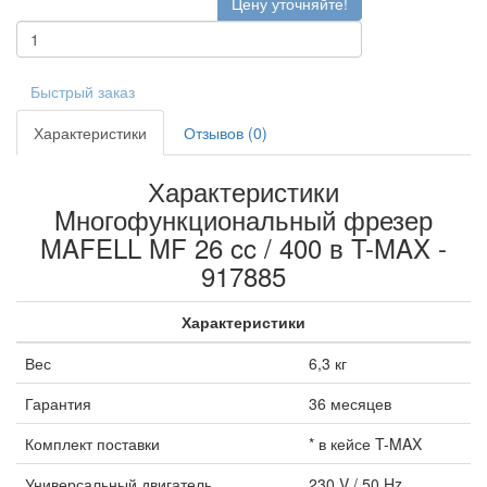
Цену уточняйте!
Быстрый заказ
Характеристики
Отзывов (0)
Характеристики
Mногофункциональный фрезер
MAFELL MF 26 cc / 400 в T-MAX -
917885
Характеристики
Вес
6,3 кг
Гарантия
36 месяцев
Комплект поставки
* в кейсе T-MAX
Универсальный двигатель
230 V / 50 Hz