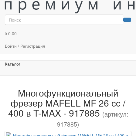
0.00
0
Войти / Регистрация
Каталог
Mногофункциональный
фрезер MAFELL MF 26 cc /
400 в T-MAX - 917885
(артикул:
917885)