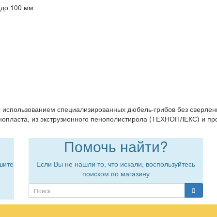
 до 100 мм
с использованием специализированных дюбель-грибов без сверлени
енопласта, из экструзионного пенополистирола (ТЕХНОПЛЕКС) и пр
Помочь найти?
шите
Если Вы не нашли то, что искали, воспользуйтесь
поиском по магазину