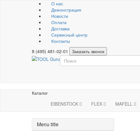
О нас
Демонстрация
Новости
Оплата
Доставка
Сервисный центр
Контакты
8 (495) 481-02-01
Заказать звонок
Каталог
EIBENSTOCK
FLEX
MAFELL
Menu title