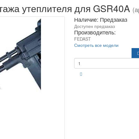
тажа утеплителя для GSR40A
(а
Наличие: Предзаказ
Доступен предзаказ
Производитель:
FEDAST
Смотреть все модели