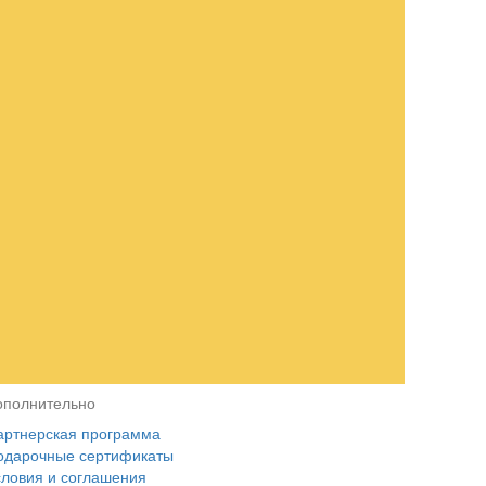
ополнительно
артнерская программа
одарочные сертификаты
словия и соглашения