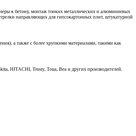
неры к бетону, монтаж тонких металлических и алюминиевых
истрелки направляющих для гипсокартонных плит, штукатурной
ния), а также с более хрупкими материалами, такими как
a, HITACHI, Trusty, Toua, Bea и других производителей.