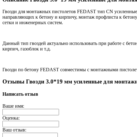
Гвозди для монтажных пистолетов FEDAST тип CN усиленные 
направляющих к бетону и кирпичу, монтаж профлиста к бетону
сетки и инженерных систем.
Данный тип гвоздей актуально использовать при работе с бет
кирпич, газоблок и т.д.
Гвозди по бетону FEDAST совместимы с монтажными пистолетам
Отзывы Гвозди 3.0*19 мм усиленные для монтаж
Написать отзыв
Ваше имя:
Оценка:
Ваш отзыв: