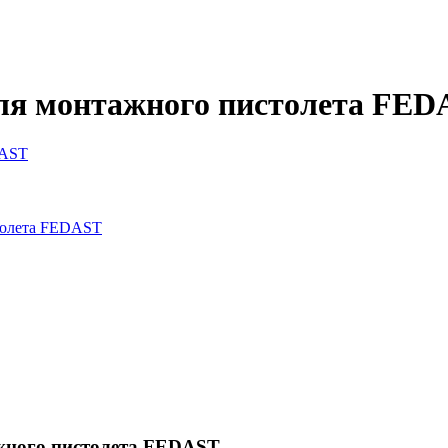
для монтажного пистолета FE
ажного пистолета FEDAST