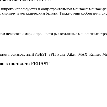
широко используются в общестроительном монтаже: монтаж фа
, кирпичу и металлическим балкам. Также очень удобен для пр
оном невысокой марки прочности (малоэтажные монолитные строе
и производства HYBEST, SPIT Pulsa, Aiken, MAX, Ramset, Makit
ного пистолета FEDAST