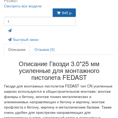
FEDAST
Смотреть все модели
945 р.
Быстрый заказ
Описание
Отзывов (0)
Описание Гвозди 3.0*25 мм
усиленные для монтажного
пистолета FEDAST
Гвозди для монтажных пистолетов FEDAST тип CN усиленные
широко используются в общестроительном монтаже: монтаж
фанеры к бетону, монтаж тонких металлических и
алюминиевых направляющих к бетону и кирпичу, монтаж
профлиста к бетону, кирпичу и металлическим балкам. Также
очень удобен для пристрелки направляющих для
гипсокартонных плит, штукатурной сетки и инженерных