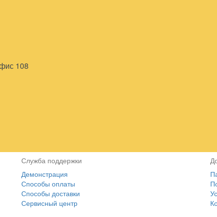
офис 108
Служба поддержки
Д
Демонстрация
П
Способы оплаты
П
Способы доставки
У
Сервисный центр
К