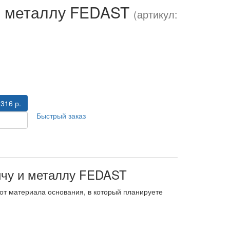
 и металлу FEDAST
(артикул:
 316 р.
Быстрый заказ
ичу и металлу FEDAST
 от материала основания, в который планируете