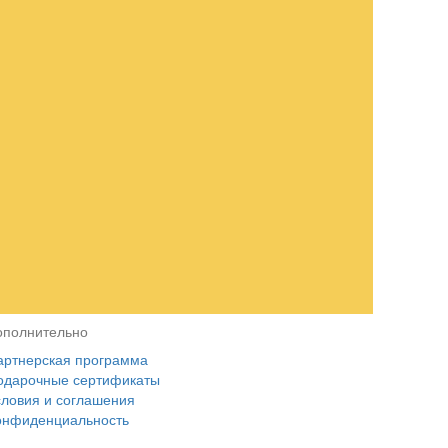
ополнительно
артнерская программа
одарочные сертификаты
словия и соглашения
онфиденциальность