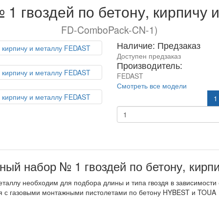
 1 гвоздей по бетону, кирпичу
FD-ComboPack-CN-1)
Наличие: Предзаказ
Доступен предзаказ
Производитель:
FEDAST
Смотреть все модели
1
ный набор № 1 гвоздей по бетону, кирп
 металлу необходим для подбора длины и типа гвоздя в зависимости
ния с газовыми монтажными пистолетами по бетону HYBEST и TOUA