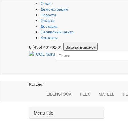
О нас
Демонстрация
Новости
Оплата
Доставка
Сервисный центр
Контакты
8 (495) 481-02-01
Заказать звонок
Каталог
EIBENSTOCK
FLEX
MAFELL
FE
Menu title