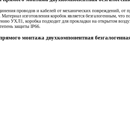
динения проводов и кабелей от механических повреждений, от 
Материал изготовления коробок является безгалогенным, что по
нию УХЛ1, коробка подходит для прокладки на открытом воздух
тепень защиты IP66.
прямого монтажа двухкомпонентная безгалогенная