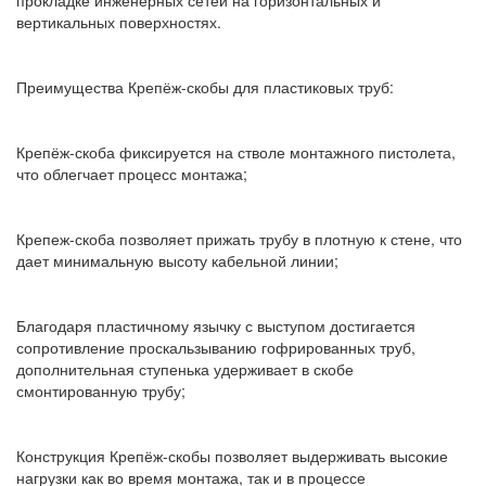
прокладке инженерных сетей на горизонтальных и
вертикальных поверхностях.
Преимущества Крепёж-скобы для пластиковых труб:
Крепёж-скоба фиксируется на стволе монтажного пистолета,
что облегчает процесс монтажа;
Крепеж-скоба позволяет прижать трубу в плотную к стене, что
дает минимальную высоту кабельной линии;
Благодаря пластичному язычку с выступом достигается
сопротивление проскальзыванию гофрированных труб,
дополнительная ступенька удерживает в скобе
смонтированную трубу;
Конструкция Крепёж-скобы позволяет выдерживать высокие
нагрузки как во время монтажа, так и в процессе