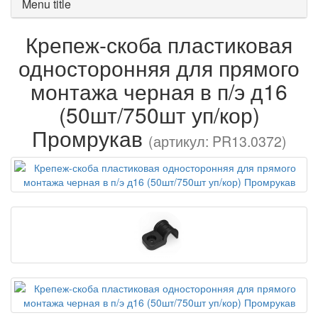
Menu title
Крепеж-скоба пластиковая
односторонняя для прямого
монтажа черная в п/э д16
(50шт/750шт уп/кор)
Промрукав
(артикул: PR13.0372)