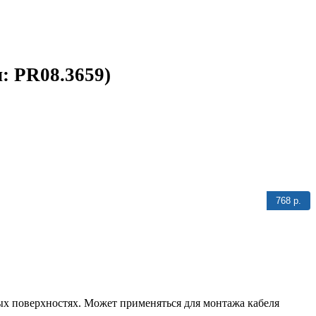
: PR08.3659)
768 р.
ых поверхностях. Может применяться для монтажа кабеля