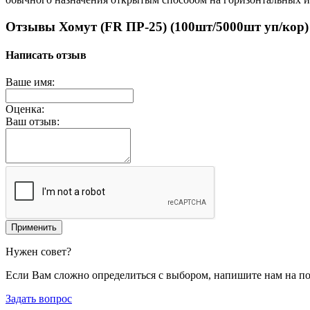
Отзывы Хомут (FR ПР-25) (100шт/5000шт уп/кор
Написать отзыв
Ваше имя:
Оценка:
Ваш отзыв:
Применить
Нужен совет?
Если Вам сложно определиться с выбором, напишите нам на п
Задать вопрос