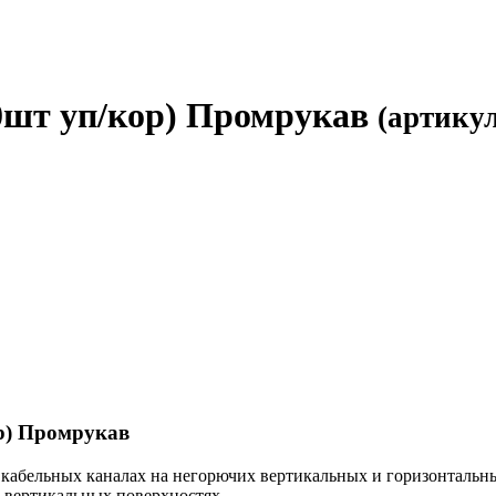
0шт уп/кор) Промрукав
(артикул
р) Промрукав
 кабельных каналах на негорючих вертикальных и горизонтальн
 вертикальных поверхностях.