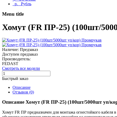
р.
Рубль
Menu title
Хомут (FR ПР-25) (100шт/500
Наличие: Предзаказ
Доступен предзаказ
Производитель:
FEDAST
Смотреть все модели
Быстрый заказ
Описание
Отзывов (0)
Описание Хомут (FR ПР-25) (100шт/5000шт уп/ко
Хомут FR ПР предназначен для монтажа огнестойкого кабеля в
обычного назначения открытым способом на горизонтальных и