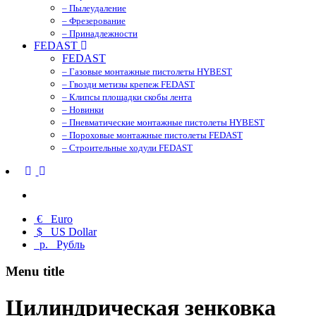
– Пылеудаление
– Фрезерование
– Принадлежности
FEDAST
FEDAST
– Газовые монтажные пистолеты HYBEST
– Гвозди метизы крепеж FEDAST
– Клипсы площадки скобы лента
– Новинки
– Пневматические монтажные пистолеты HYBEST
– Пороховые монтажные пистолеты FEDAST
– Строительные ходули FEDAST
€
Euro
$
US Dollar
р.
Рубль
Menu title
Цилиндрическая зенковка