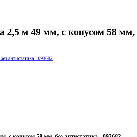
,5 м 49 мм, с конусом 58 мм, 
 с конусом 58 мм, без антистатика - 093682