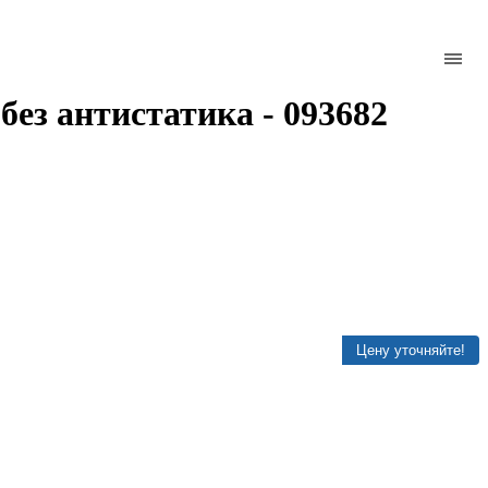
без антистатика - 093682
Цену уточняйте!