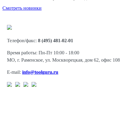
Смотреть новинки
Телефон/факс:
8 (495) 481-02-01
Время работы: Пн-Пт 10:00 - 18:00
МО, г. Раменское, ул. Москворецкая, дом 62, офис 108
E-mail:
info@toolguru.ru