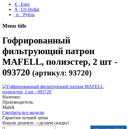
€
Euro
$
US Dollar
р.
Рубль
Menu title
Гофрированный
фильтрующий патрон
MAFELL, полиэстер, 2 шт -
093720
(артикул: 93720)
Наличие:
Производитель:
Mafell
Смотреть все модели
Гарантия лучшей цены
Нашли дешевле - сделаем скидку!