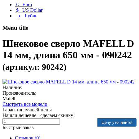
€
Euro
$
US Dollar
р.
Рубль
Menu title
Шнековое сверло MAFELL D
14 мм, длина 650 мм - 090242
(артикул: 90242)
Наличие:
Производитель:
Mafell
Смотреть все модели
Гарантия лучшей цены
Нашли дешевле - сделаем скидку!
Цену уточняйте!
Быстрый заказ
Отзывов (0)