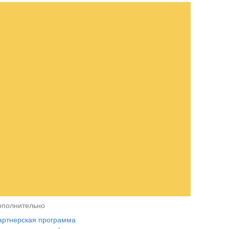
ополнительно
артнерская программа