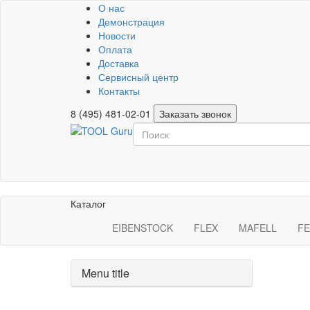
О нас
Демонстрация
Новости
Оплата
Доставка
Сервисный центр
Контакты
8 (495) 481-02-01
Заказать звонок
Каталог
EIBENSTOCK
FLEX
MAFELL
FE
Menu title