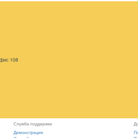
офис 108
Служба поддержки
Д
Демонстрация
П