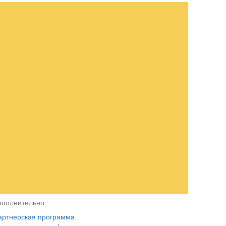
ополнительно
артнерская программа