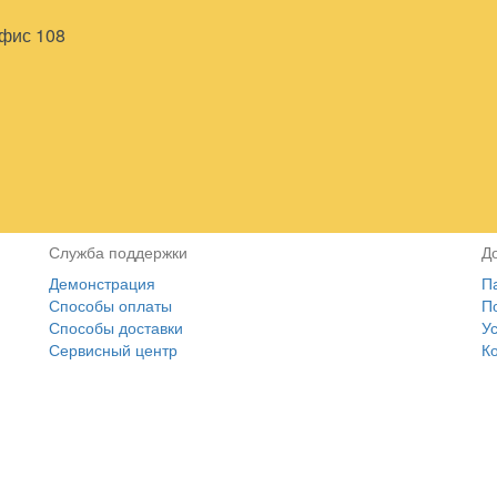
офис 108
Служба поддержки
Д
Демонстрация
П
Способы оплаты
П
Способы доставки
У
Сервисный центр
К