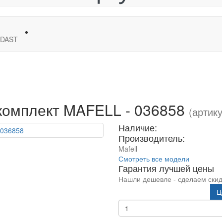
DAST
комплект MAFELL - 036858
(артику
Наличие:
Производитель:
Mafell
Смотреть все модели
Гарантия лучшей цены
Нашли дешевле - сделаем скид
Ц