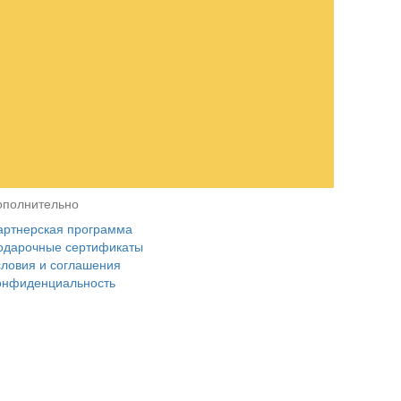
ополнительно
артнерская программа
одарочные сертификаты
словия и соглашения
онфиденциальность