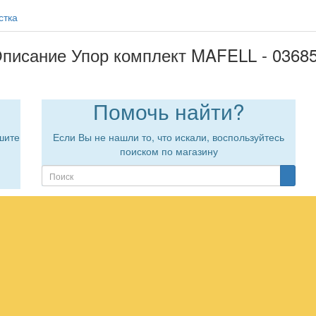
стка
писание Упор комплект MAFELL - 0368
Помочь найти?
шите
Если Вы не нашли то, что искали, воспользуйтесь
поиском по магазину