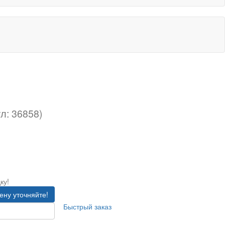
л: 36858)
ку!
ену уточняйте!
Быстрый заказ